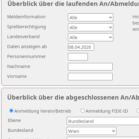
Überblick über die laufenden An/Abmeldu
Meldeinformation
Hi
bes
Spielberechtigung
wi
Landesverband
Daten anzeigen ab
Personennummer
Nachname
Vorname
Überblick über die abgeschlossenen An/A
Anmeldung Verein/Betrieb
Anmeldung FIDE-ID
Ebene
Bundesland