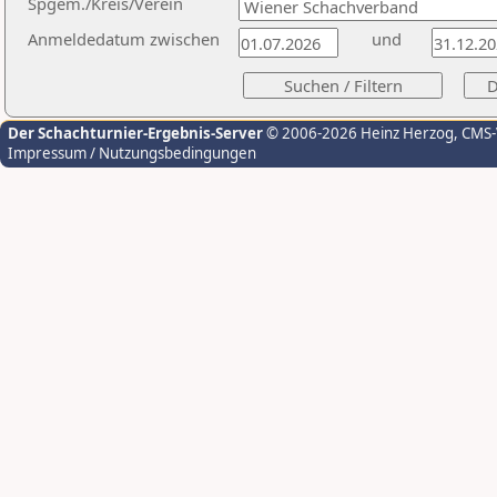
Spgem./Kreis/Verein
Anmeldedatum zwischen
und
Der Schachturnier-Ergebnis-Server
© 2006-2026 Heinz Herzog
, CMS
Impressum / Nutzungsbedingungen