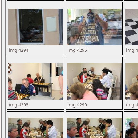
img 4294
img 4295
img 
img 4298
img 4299
img 