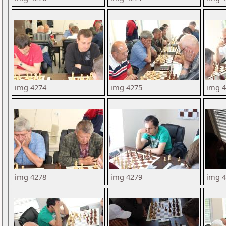
img 4274
img 4275
img 
img 4278
img 4279
img 