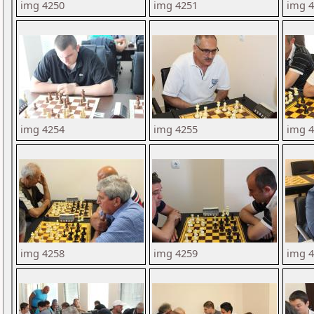
img 4250
img 4251
img 
img 4254
img 4255
img 
img 4258
img 4259
img 