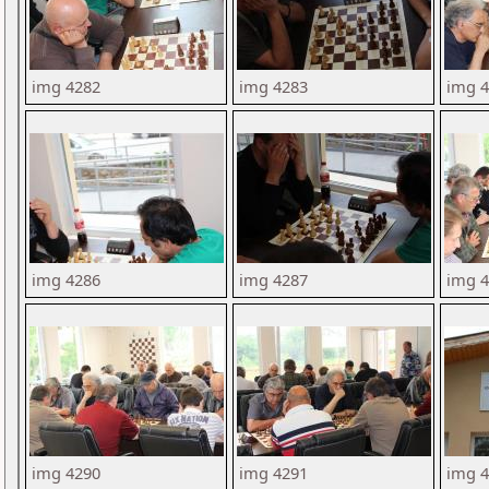
img 4282
img 4283
img 
img 4286
img 4287
img 
img 4290
img 4291
img 