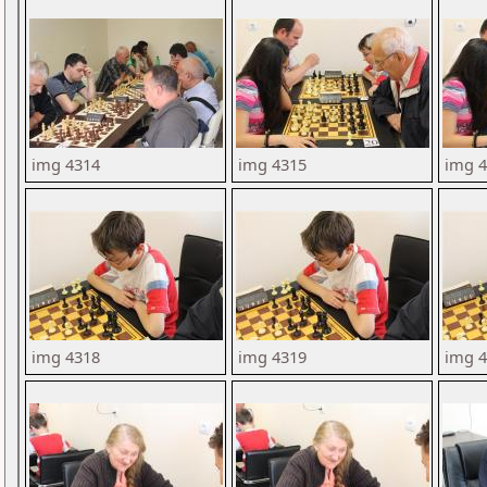
img 4314
img 4315
img 
img 4318
img 4319
img 