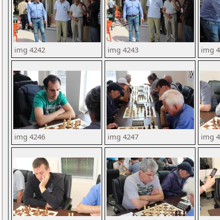
img 4242
img 4243
img 
img 4246
img 4247
img 