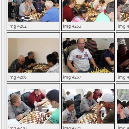
img 4262
img 4263
img 
img 4266
img 4267
img 
img 4270
img 4271
img 