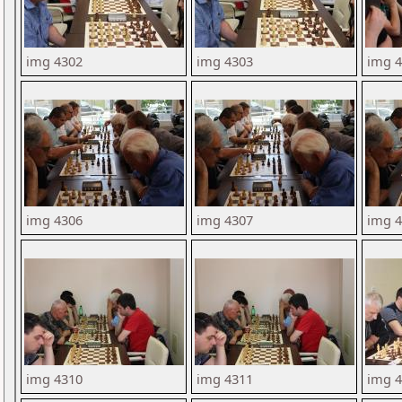
img 4302
img 4303
img 
img 4306
img 4307
img 
img 4310
img 4311
img 